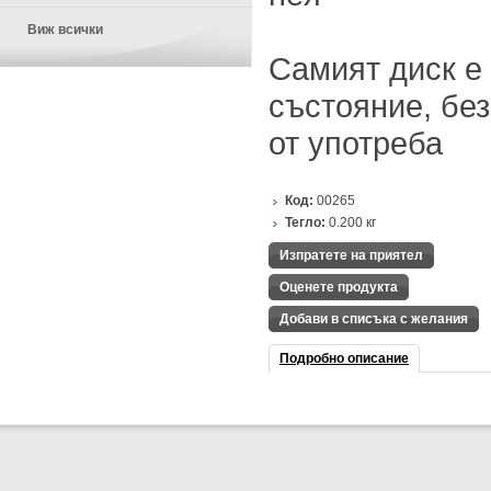
Виж всички
Самият диск е
състояние, без
от употреба
Код:
00265
Тегло:
0.200
кг
Изпратете на приятел
Оценете продукта
Добави в списъка с желания
Подробно описание