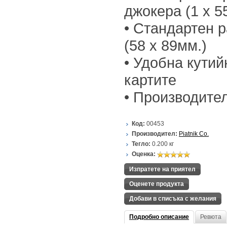
джокера (1 x 55
• Стандартен р
(58 х 89мм.)
• Удобна кутий
картите
• Производител:
Код:
00453
Производител:
Piatnik Co.
Тегло:
0.200
кг
Оценка:
Изпратете на приятел
Оценете продукта
Добави в списъка с желания
Подробно описание
Ревюта