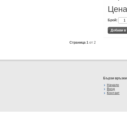
Цена
Брой:
Страница 1
от 2
Бързи връзки
Начало
Вход
Контакт