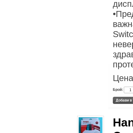
дисп
•Пре
важн
Switc
неве
здра
прот
Цена
Брой:
Han