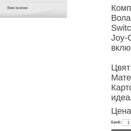
Комп
Виж всички
Вола
Swit
Joy‑
вклю
Цвят
Мате
Карт
идеа
Цена
Брой: