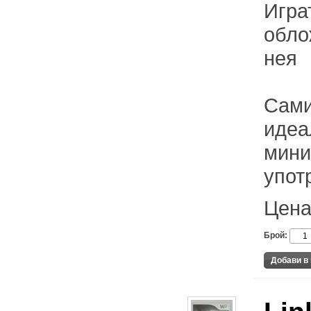
Игра
обло
нея
Сами
идеа
мини
упот
Цена
Брой: