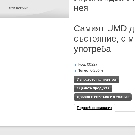
нея
Виж всички
Самият UMD ди
състояние, с 
употреба
Код:
00227
Тегло:
0.200
кг
Изпратете на приятел
Оценете продукта
Добави в списъка с желания
Подробно описание