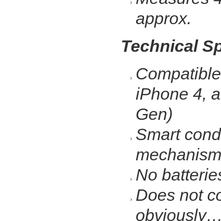
approx.
Technical Sp
Compatible
iPhone 4, a
Gen)
Smart condu
mechanism
No batterie
Does not c
obviously