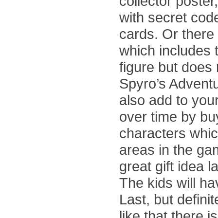
collector poster
with secret cod
cards. Or there 
which includes 
figure but does
Spyro’s Adventu
also add to your
over time by buy
characters whic
areas in the ga
great gift idea 
The kids will ha
Last, but definite
like that there is