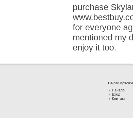
purchase Skyland
www.bestbuy.com
for everyone ag
mentioned my d
enjoy it too.
Бързи връзки
Начало
Вход
Контакт