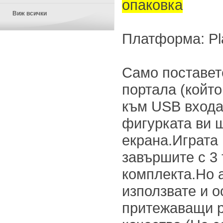
опаковка
Виж всички
Платформа: Pla
Само поставет
портала (който
към USB входа 
фигурката ви 
екрана.Играта
завършите с 3 
комплекта.Но 
използвате и 
притежаващи р