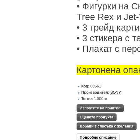
• Фигурки на С
Tree Rex и Jet
• 3 трейд карт
• 3 стикера с 
• Плакат с пер
Картонена опа
Код:
00561
Производител:
SONY
Тегло:
1.000
кг
Изпратете на приятел
Оценете продукта
Добави в списъка с желания
Подробно описание