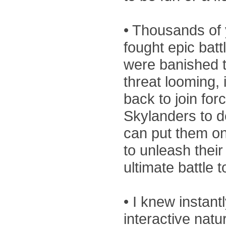
• Thousands of 
fought epic batt
were banished t
threat looming, 
back to join for
Skylanders to 
can put them on
to unleash their
ultimate battle 
• I knew instantl
interactive natu