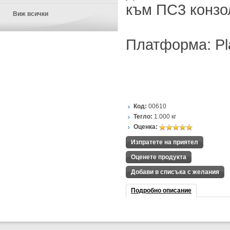
към ПС3 конзо
Виж всички
Платформа: Pla
Код:
00610
Тегло:
1.000
кг
Оценка:
Изпратете на приятел
Оценете продукта
Добави в списъка с желания
Подробно описание