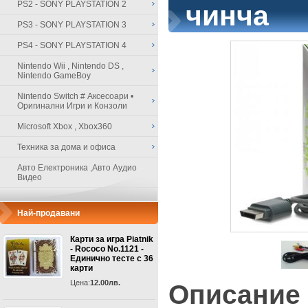
PS2 - SONY PLAYSTATION 2
чинча
PS3 - SONY PLAYSTATION 3
PS4 - SONY PLAYSTATION 4
Nintendo Wii , Nintendo DS ,
Nintendo GameBoy
Nintendo Switch # Аксесоари •
Оригинални Игри и Конзоли
Microsoft Xbox , Xbox360
Техника за дома и офиса
Авто Електроника ,Авто Аудио
Видео
Най-продавани
Карти за игра Piatnik
- Rococo No.1121 -
Единично тесте с 36
карти
Цена:
12.00лв.
Описание