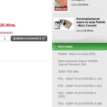
Цена:
23.00лв.
Колекционерски
карти за игра Piatnik
25.00лв.
- Mary Cassatt
Цена:
23.00лв.
наличност
Категории
Piatnik - Карти за игра (293)
Retro Конзоли ,Карти YuGiOh
,Карти Pokemon (34)
SONY PSP (89)
PS1 - SONY PLAYSTATION 1 (14)
PS2 - SONY PLAYSTATION 2 (91)
PS3 - SONY PLAYSTATION 3
(250)
PS4 - SONY PLAYSTATION 4 (90)