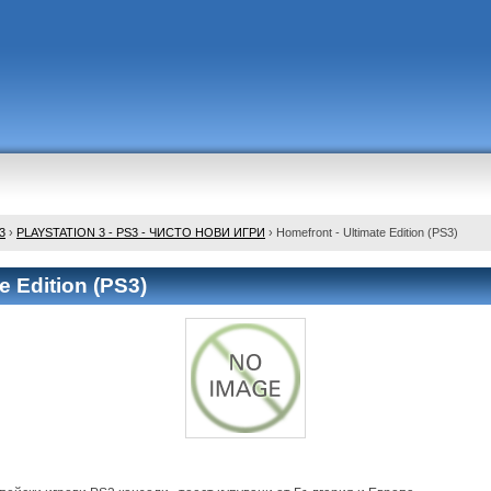
3
›
PLAYSTATION 3 - PS3 - ЧИСТО НОВИ ИГРИ
›
Homefront - Ultimate Edition (PS3)
e Edition (PS3)