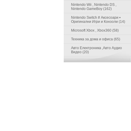
Nintendo Wii , Nintendo DS ,
Nintendo GameBoy (162)
Nintendo Switch # Аксесоари •
Оригинални Игри и Конзоли (14)
Microsoft Xbox , Xbox360 (58)
Техника за дома и офиса (65)
Авто Електроника ,Авто Аудио
Видео (20)