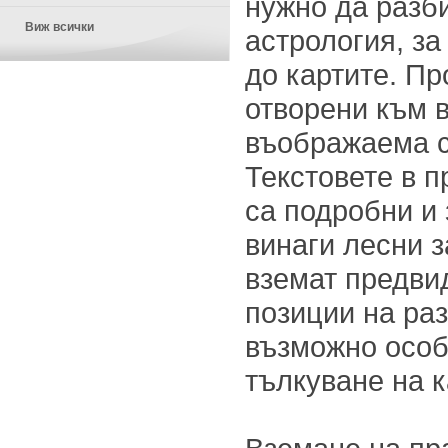
нужно да разб
Виж всички
астрология, за
до картите. Пр
отворени към 
въображаема с
Текстовете в 
са подробни и
винаги лесни з
вземат предви
позиции на ра
възможно осо
тълкуване на к