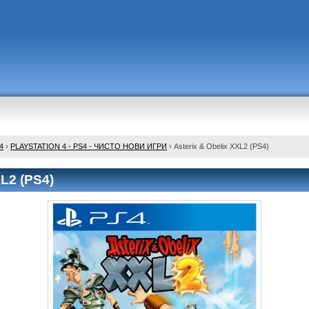
4
›
PLAYSTATION 4 - PS4 - ЧИСТО НОВИ ИГРИ
›
Asterix & Obelix XXL2 (PS4)
XL2 (PS4)