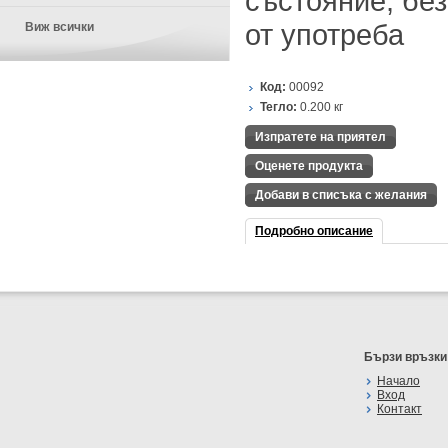
състояние, без
от употреба
Виж всички
Код:
00092
Тегло:
0.200
кг
Изпратете на приятел
Оценете продукта
Добави в списъка с желания
Подробно описание
Бързи връзки
Начало
Вход
Контакт