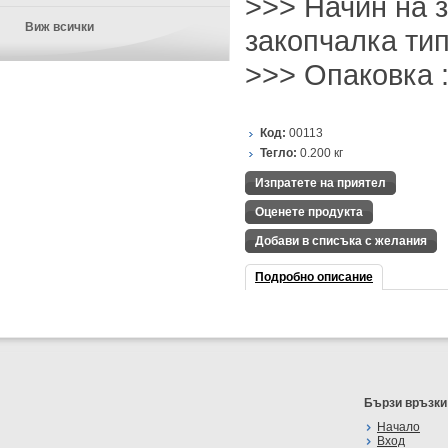
>>> Начин на 
Виж всички
закопчалка тип
>>> Опаковка :
Код:
00113
Тегло:
0.200
кг
Изпратете на приятел
Оценете продукта
Добави в списъка с желания
Подробно описание
Бързи връзки
Начало
Вход