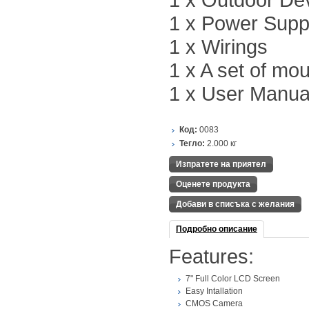
1 x Power Supp
1 x Wirings
1 x A set of mo
1 x User Manua
Код:
0083
Тегло:
2.000
кг
Изпратете на приятел
Оценете продукта
Добави в списъка с желания
Подробно описание
Features:
7" Full Color LCD Screen
Easy Intallation
CMOS Camera