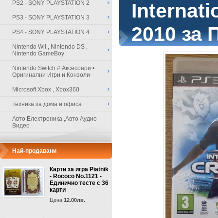
PS2 - SONY PLAYSTATION 2
Internati
PS3 - SONY PLAYSTATION 3
2010 за 
PS4 - SONY PLAYSTATION 4
Nintendo Wii , Nintendo DS ,
Nintendo GameBoy
Nintendo Switch # Аксесоари •
Оригинални Игри и Конзоли
Microsoft Xbox , Xbox360
Техника за дома и офиса
Авто Електроника ,Авто Аудио
Видео
Най-продавани
Карти за игра Piatnik
- Rococo No.1121 -
Единично тесте с 36
карти
Цена:
12.00лв.