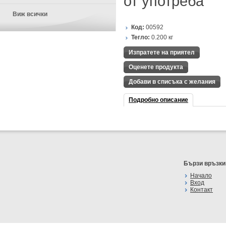
от употреба
Виж всички
Код:
00592
Тегло:
0.200
кг
Изпратете на приятел
Оценете продукта
Добави в списъка с желания
Подробно описание
Бързи връзки
Начало
Вход
Контакт