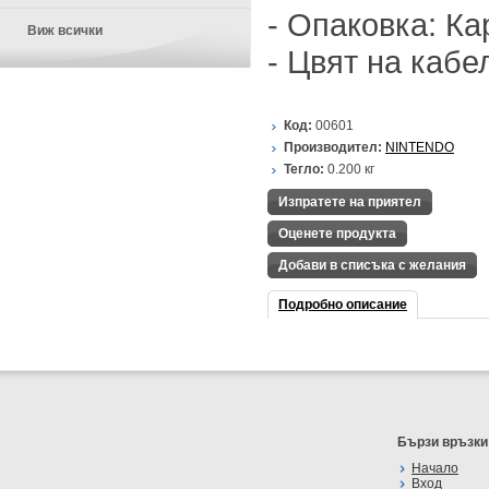
- Опаковка: Ка
Виж всички
- Цвят на кабе
Код:
00601
Производител:
NINTENDO
Тегло:
0.200
кг
Изпратете на приятел
Оценете продукта
Добави в списъка с желания
Подробно описание
Бързи връзки
Начало
Вход